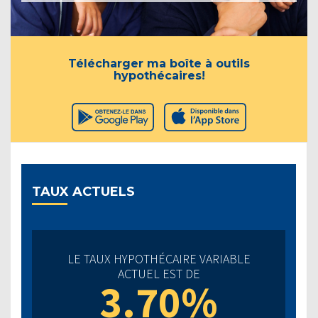
Télécharger ma boîte à outils
hypothécaires!
TAUX ACTUELS
LE TAUX HYPOTHÉCAIRE VARIABLE
ACTUEL EST DE
3.70%