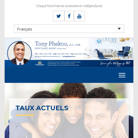
Chaque franchise est autonome et indépendante
Français
TAUX ACTUELS
–